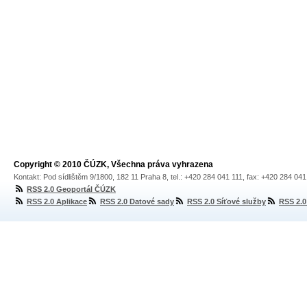
Copyright © 2010 ČÚZK, Všechna práva vyhrazena
Kontakt: Pod sídlištěm 9/1800, 182 11 Praha 8, tel.: +420 284 041 111, fax: +420 284 04
RSS 2.0 Geoportál ČÚZK
RSS 2.0 Aplikace
RSS 2.0 Datové sady
RSS 2.0 Síťové služby
RSS 2.0