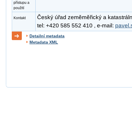
přístupu a
použití
Český úřad zeměměřický a katastrální
Kontakt
tel: +420 585 552 410 , e-mail:
pavel.
Detailní metadata
Metadata XML