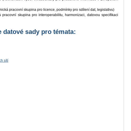
ická pracovní skupina pro licence, podmínky pro sdílení dat, legislativu)
pracovní skupina pro interoperabilitu, harmonizaci, datovou specifikaci
 datové sady pro témata:
 sítí