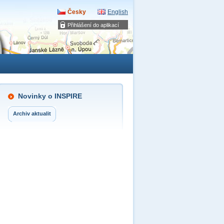
Česky
English
Přihlášení do aplikací
Novinky o INSPIRE
Archiv aktualit