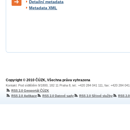
Detailní metadata
Metadata XML
Copyright © 2010 ČÚZK, Všechna práva vyhrazena
Kontakt: Pod sídlištěm 9/1800, 182 11 Praha 8, tel.: +420 284 041 111, fax: +420 284 04
RSS 2.0 Geoportál ČÚZK
RSS 2.0 Aplikace
RSS 2.0 Datové sady
RSS 2.0 Síťové služby
RSS 2.0