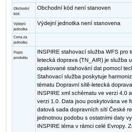
Obchodní kód není stanoven
Obchodní
kód
Výdejní jednotka není stanovena
Výdejní
jednotka
Cena za
jednotku
INSPIRE stahovací služba WFS pro t
Popis
produktu
letecká doprava (TN_AIR) je služba 
opakované stahování dat pomocí tec
Stahovací služba poskytuje harmoni
tématu Dopravní sítě-letecká doprav
INSPIRE xml schématu ve verzi 4.0 
verzi 1.0. Data jsou poskytována ve 
datová sada dopravních sítí České re
jednotnou podobu s ostatními daty vy
INSPIRE téma v rámci celé Evropy. 