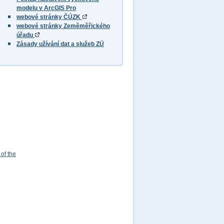
modelu v ArcGIS Pro
webové stránky ČÚZK
webové stránky Zeměměřického
úřadu
Zásady užívání dat a služeb ZÚ
of the