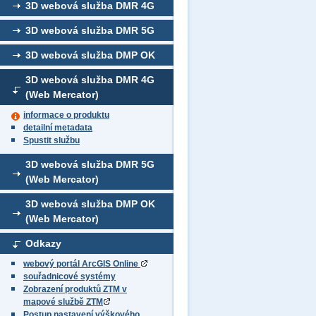
3D webová služba DMR 4G
3D webová služba DMR 5G
3D webová služba DMP OK
3D webová služba DMR 4G
(Web Mercator)
informace o produktu
detailní metadata
Spustit službu
3D webová služba DMR 5G
(Web Mercator)
3D webová služba DMP OK
(Web Mercator)
Odkazy
webový portál ArcGIS Online
souřadnicové systémy
Zobrazení produktů ZTM v
mapové službě ZTM
Postup nastavení výškového