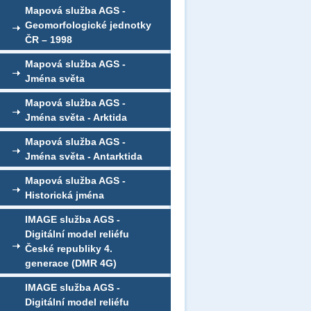
Mapová služba AGS -
Geomorfologické jednotky
ČR – 1998
Mapová služba AGS -
Jména světa
Mapová služba AGS -
Jména světa - Arktida
Mapová služba AGS -
Jména světa - Antarktida
Mapová služba AGS -
Historická jména
IMAGE služba AGS -
Digitální model reliéfu
České republiky 4.
generace (DMR 4G)
IMAGE služba AGS -
Digitální model reliéfu