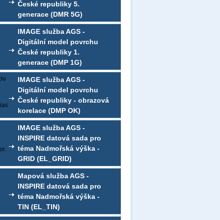
České republiky 5.
generace (DMR 5G)
IMAGE služba AGS -
Digitální model povrchu
České republiky 1.
generace (DMP 1G)
ebu
IMAGE služba AGS -
Digitální model povrchu
České republiky - obrazová
ias
korelace (DMP OK)
IMAGE služba AGS -
INSPIRE datová sada pro
téma Nadmořská výška -
r.
GRID (EL_GRID)
Mapová služba AGS -
INSPIRE datová sada pro
téma Nadmořská výška -
TIN (EL_TIN)