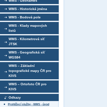
WMS - Geonames
WMS - Historická jména
WMS - Bodová pole
WMS - Klady mapových
listů
WMS - Kilometrová síť
JTSK
WMS - Geografická síť
WGS84
WMS – Základní
topografické mapy ČR pro
KIVS
WMS – Ortofoto ČR pro
KIVS
Odkazy
Prohlížecí služby - WMS - úvod