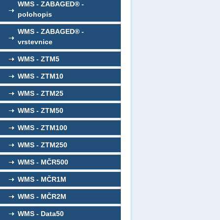
WMS - ZABAGED® -
polohopis
WMS - ZABAGED® -
vrstevnice
WMS - ZTM5
WMS - ZTM10
WMS - ZTM25
WMS - ZTM50
WMS - ZTM100
WMS - ZTM250
WMS - MČR500
WMS - MČR1M
WMS - MČR2M
WMS - Data50