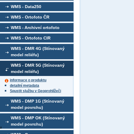
WMS - Data250
WMS - Ortofoto ČR
WMS - Archivní ortofoto
WMS - Ortofoto CIR
WMS - DMR 4G (Stínovaný
model reliéfu)
WMS - DMR 5G (Stínovaný
model reliéfu)
informace o produktu
detailní metadata
Spustit službu v Geoprohlížeči
WMS - DMP 1G (Stínovaný
model povrchu)
WMS - DMP OK (Stínovaný
model povrchu)
fu