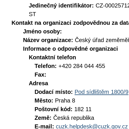
Jedinečný identifikátor:
CZ-0002571
ST
Kontakt na organizaci zodpovědnou za dat
Jméno osoby:
Název organizace:
Český úřad zeměměři
Informace o odpovědné organizaci
Kontaktní telefon
Telefon:
+420 284 044 455
Fax:
Adresa
Dodací místo:
Pod sídlištěm 1800/9
Město:
Praha 8
Poštovní kód:
182 11
Země:
Česká republika
E-mail:
cuzk.helpdesk@cuzk.gov.cz