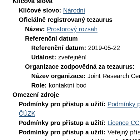
Klíčová slova
Klíčové slovo:
Národní
Oficiálně registrovaný tezaurus
Název:
Prostorový rozsah
Referenční datum
Referenční datum:
2019-05-22
Událost:
zveřejnění
Organizace zodpovědná za tezaurus:
Název organizace:
Joint Research Ce
Role:
kontaktní bod
Omezení zdroje
Podmínky pro přístup a užití:
Podmínky p
ČÚZK
Podmínky pro přístup a užití:
Licence CC
Podmínky pro přístup a užití:
Veřejný pří