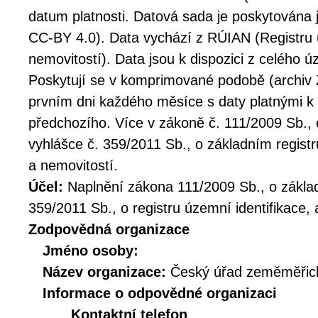
datum platnosti. Datová sada je poskytována 
CC-BY 4.0). Data vychází z RÚIAN (Registru ú
nemovitostí). Data jsou k dispozici z celého 
Poskytují se v komprimované podobě (archiv Z
prvním dni každého měsíce s daty platnými k
předchozího. Více v zákoně č. 111/2009 Sb., 
vyhlášce č. 359/2011 Sb., o základním registr
a nemovitostí.
Účel:
Naplnění zákona 111/2009 Sb., o základ
359/2011 Sb., o registru územní identifikace, 
Zodpovědná organizace
Jméno osoby:
Název organizace:
Český úřad zeměměřick
Informace o odpovědné organizaci
Kontaktní telefon