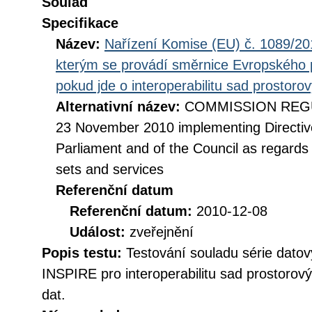
Soulad
Specifikace
Název:
Nařízení Komise (EU) č. 1089/201
kterým se provádí směrnice Evropského 
pokud jde o interoperabilitu sad prostoro
Alternativní název:
COMMISSION REGUL
23 November 2010 implementing Directiv
Parliament and of the Council as regards i
sets and services
Referenční datum
Referenční datum:
2010-12-08
Událost:
zveřejnění
Popis testu:
Testování souladu série datov
INSPIRE pro interoperabilitu sad prostorov
dat.