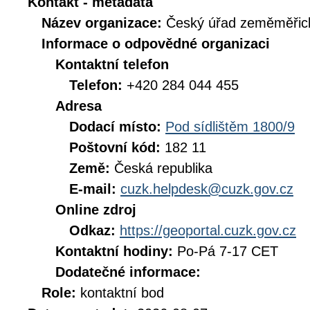
Kontakt - metadata
Název organizace:
Český úřad zeměměřick
Informace o odpovědné organizaci
Kontaktní telefon
Telefon:
+420 284 044 455
Adresa
Dodací místo:
Pod sídlištěm 1800/9
Poštovní kód:
182 11
Země:
Česká republika
E-mail:
cuzk.helpdesk@cuzk.gov.cz
Online zdroj
Odkaz:
https://geoportal.cuzk.gov.cz
Kontaktní hodiny:
Po-Pá 7-17 CET
Dodatečné informace:
Role:
kontaktní bod