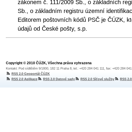
zákonem č. 111/2009 Sb., o základních regi
Sb., o základním registru územní identifika
Editorem poštovních kódů PSČ je ČÚZK, kt
údajů od České pošty, s.p.
Copyright © 2010 ČÚZK, Všechna práva vyhrazena
Kontakt: Pod sídlištěm 9/1800, 182 11 Praha 8, tel.: +420 284 041 111, fax: +420 284 04
RSS 2.0 Geoportál ČÚZK
RSS 2.0 Aplikace
RSS 2.0 Datové sady
RSS 2.0 Síťové služby
RSS 2.0