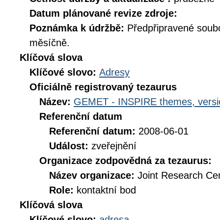
Datum plánované revize zdroje:
Poznámka k údržbě:
Předpřipravené soub
měsíčně.
Klíčová slova
Klíčové slovo:
Adresy
Oficiálně registrovaný tezaurus
Název:
GEMET - INSPIRE themes, versi
Referenční datum
Referenční datum:
2008-06-01
Událost:
zveřejnění
Organizace zodpovědná za tezaurus:
Název organizace:
Joint Research Ce
Role:
kontaktní bod
Klíčová slova
Klíčové slovo:
adresa