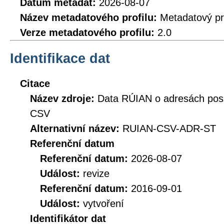
Datum metadat:
2026-08-07
Název metadatového profilu:
Metadatový pr
Verze metadatového profilu:
2.0
Identifikace dat
Citace
Název zdroje:
Data RÚIAN o adresách posk
CSV
Alternativní název:
RUIAN-CSV-ADR-ST
Referenční datum
Referenční datum:
2026-08-07
Událost:
revize
Referenční datum:
2016-09-01
Událost:
vytvoření
Identifikátor dat