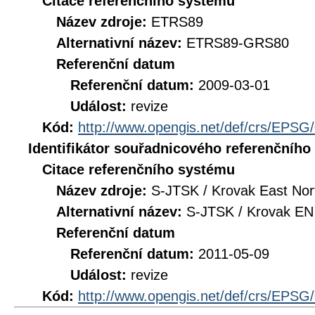
Citace referenčního systému
Název zdroje:
ETRS89
Alternativní název:
ETRS89-GRS80
Referenční datum
Referenční datum:
2009-03-01
Událost:
revize
Kód:
http://www.opengis.net/def/crs/EPSG
Identifikátor souřadnicového referenčníh
Citace referenčního systému
Název zdroje:
S-JTSK / Krovak East Nor
Alternativní název:
S-JTSK / Krovak EN
Referenční datum
Referenční datum:
2011-05-09
Událost:
revize
Kód:
http://www.opengis.net/def/crs/EPSG