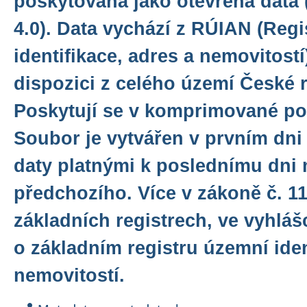
poskytována jako otevřená data 
4.0). Data vychází z RÚIAN (Reg
identifikace, adres a nemovitostí
dispozici z celého území České r
Poskytují se v komprimované pod
Soubor je vytvářen v prvním dni
daty platnými k poslednímu dni
předchozího. Více v zákoně č. 11
základních registrech, ve vyhlášc
o základním registru územní iden
nemovitostí.