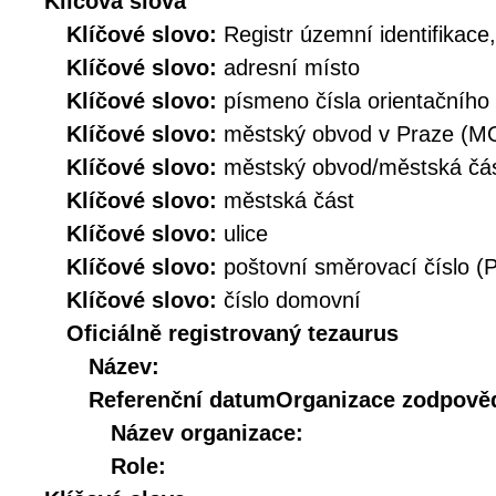
Klíčová slova
Klíčové slovo:
Registr územní identifikace
Klíčové slovo:
adresní místo
Klíčové slovo:
písmeno čísla orientačního
Klíčové slovo:
městský obvod v Praze (M
Klíčové slovo:
městský obvod/městská č
Klíčové slovo:
městská část
Klíčové slovo:
ulice
Klíčové slovo:
poštovní směrovací číslo (
Klíčové slovo:
číslo domovní
Oficiálně registrovaný tezaurus
Název:
Referenční datum
Organizace zodpověd
Název organizace:
Role: