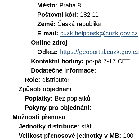
Město:
Praha 8
Poštovní kód:
182 11
Země:
Česká republika
E-mail:
cuzk.helpdesk@cuzk.gov.cz
Online zdroj
Odkaz:
https://geoportal.cuzk.gov.cz
Kontaktní hodiny:
po-pá 7-17 CET
Dodatečné informace:
Role:
distributor
Způsob objednání
Poplatky:
Bez poplatků
Pokyny pro objednání:
Možnosti přenosu
Jednotky distribuce:
stát
Velikost přenosové jednotky v MB:
100