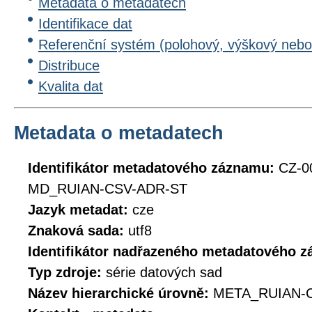
Metadata o metadatech
Identifikace dat
Referenční systém (polohový, výškový nebo
Distribuce
Kvalita dat
Metadata o metadatech
Identifikátor metadatového záznamu:
CZ-0
MD_RUIAN-CSV-ADR-ST
Jazyk metadat:
cze
Znaková sada:
utf8
Identifikátor nadřazeného metadatového 
Typ zdroje:
série datových sad
Název hierarchické úrovně:
META_RUIAN-