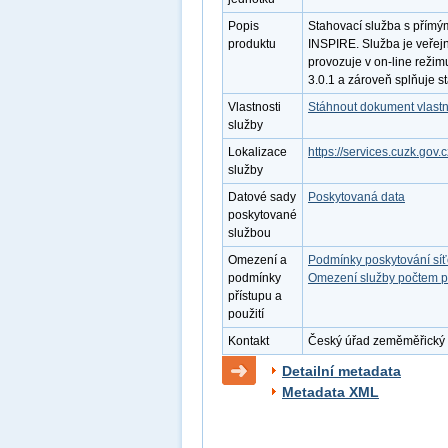
Popis
Stahovací služba s přímý
produktu
INSPIRE. Služba je veřej
provozuje v on-line režim
3.0.1 a zároveň splňuje 
Vlastnosti
Stáhnout dokument vlastn
služby
Lokalizace
https://services.cuzk.gov.
služby
Datové sady
Poskytovaná data
poskytované
službou
Omezení a
Podmínky poskytování sí
podmínky
Omezení služby počtem p
přístupu a
použití
Kontakt
Český úřad zeměměřický a 
Detailní metadata
Metadata XML