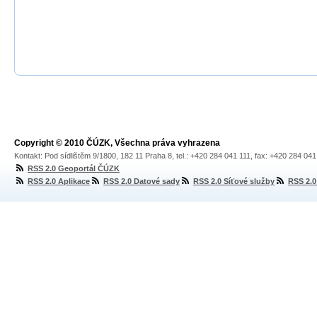
Copyright © 2010 ČÚZK, Všechna práva vyhrazena
Kontakt: Pod sídlištěm 9/1800, 182 11 Praha 8, tel.: +420 284 041 111, fax: +420 284 04
RSS 2.0 Geoportál ČÚZK
RSS 2.0 Aplikace
RSS 2.0 Datové sady
RSS 2.0 Síťové služby
RSS 2.0