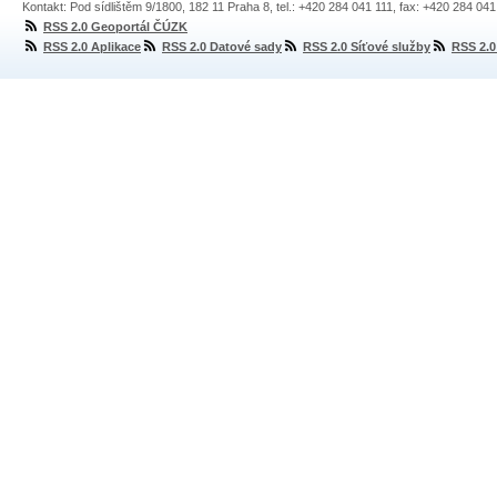
Kontakt: Pod sídlištěm 9/1800, 182 11 Praha 8, tel.: +420 284 041 111, fax: +420 284 04
RSS 2.0 Geoportál ČÚZK
RSS 2.0 Aplikace
RSS 2.0 Datové sady
RSS 2.0 Síťové služby
RSS 2.0