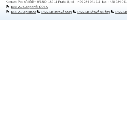
Kontakt: Pod sídlištěm 9/1800, 182 11 Praha 8, tel.: +420 284 041 111, fax: +420 284 04
RSS 2.0 Geoportál ČÚZK
RSS 2.0 Aplikace
RSS 2.0 Datové sady
RSS 2.0 Síťové služby
RSS 2.0