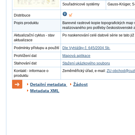
Souřadnicové systémy
Gauss-Krüger, S
Distribuce
Popis produktu
Barevné rastrové kopie topografických map 
realizovaného pro potřeby československé 
Aktualizační cyklus - stav
Po naskenování celé datové série se tato již 
aktualizace
Podmínky přístupu a použití
Dle Vyhlášky č. 645/2004 Sb.
Prohlížení dat
Mapová aplikace
Stahování dat
Stažení ukázkového souboru
Kontakt - informace o
Zeměměřický úřad, e-mail:
ZU-obchod@cuzk
produktu
Detailní metadata
Žádost
Metadata XML