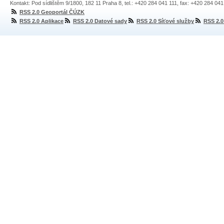
Kontakt: Pod sídlištěm 9/1800, 182 11 Praha 8, tel.: +420 284 041 111, fax: +420 284 04
RSS 2.0 Geoportál ČÚZK
RSS 2.0 Aplikace
RSS 2.0 Datové sady
RSS 2.0 Síťové služby
RSS 2.0