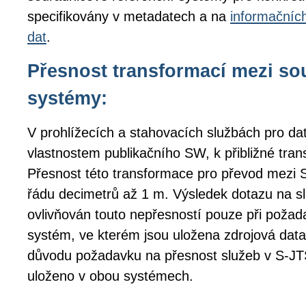
specifikovány v metadatech a na
informačníc
dat
.
Přesnost transformací mezi s
systémy:
V prohlížecích a stahovacích službách pro da
vlastnostem publikačního SW, k přibližné tran
Přesnost této transformace pro převod mezi
řádu decimetrů až 1 m. Výsledek dotazu na s
ovlivňován touto nepřesností pouze při poža
systém, ve kterém jsou uložena zdrojová data
důvodu požadavku na přesnost služeb v S-
uloženo v obou systémech.