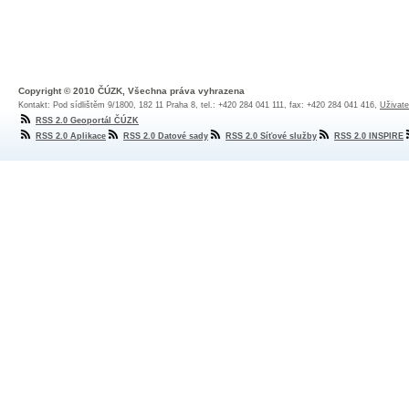
Copyright © 2010 ČÚZK, Všechna práva vyhrazena
Kontakt: Pod sídlištěm 9/1800, 182 11 Praha 8, tel.: +420 284 041 111, fax: +420 284 041 416,
Uživate
RSS 2.0 Geoportál ČÚZK
RSS 2.0 Aplikace
RSS 2.0 Datové sady
RSS 2.0 Síťové služby
RSS 2.0 INSPIRE