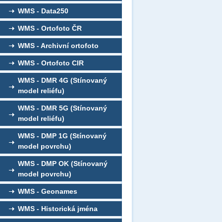
WMS - Data250
WMS - Ortofoto ČR
WMS - Archivní ortofoto
WMS - Ortofoto CIR
WMS - DMR 4G (Stínovaný
model reliéfu)
WMS - DMR 5G (Stínovaný
model reliéfu)
WMS - DMP 1G (Stínovaný
model povrchu)
WMS - DMP OK (Stínovaný
model povrchu)
WMS - Geonames
WMS - Historická jména