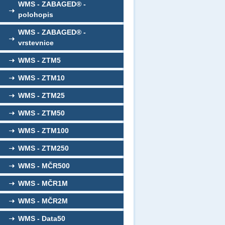
WMS - ZABAGED® -
polohopis
WMS - ZABAGED® -
vrstevnice
WMS - ZTM5
WMS - ZTM10
WMS - ZTM25
WMS - ZTM50
WMS - ZTM100
WMS - ZTM250
WMS - MČR500
WMS - MČR1M
WMS - MČR2M
WMS - Data50