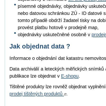
písemné objednávky, objednávky uskuteč
nebo datovou schránkou ZÚ - ID datové s
tomto případě obdrží žadatel tisky na dob
provést platbu hotově v prodejně map,
objednávky uskutečněné osobně v
prode
Jak objednat data ?
Informace o objednání dat katastru nemovitos
Data archiválií a leteckých měřických snímků 
publikace lze objednat v
E-shopu
.
Tištěné produkty lze rovněž objednat vyplně
prodej tištěných produktů
.