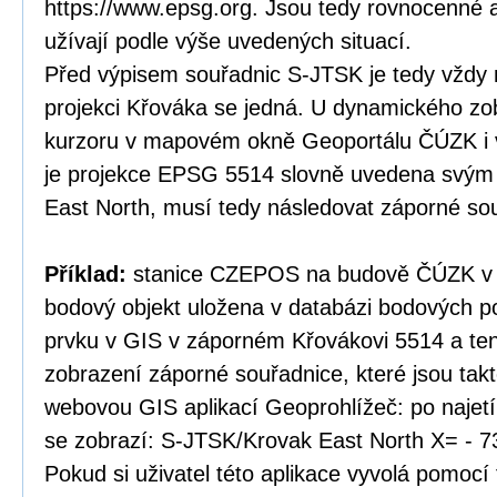
https://www.epsg.org. Jsou tedy rovnocenné a
užívají podle výše uvedených situací.
Před výpisem souřadnic S-JTSK je tedy vždy 
projekci Křováka se jedná. U dynamického zo
kurzoru v mapovém okně Geoportálu ČÚZK i v
je projekce EPSG 5514 slovně uvedena svý
East North, musí tedy následovat záporné so
Příklad:
stanice CZEPOS na budově ČÚZK v P
bodový objekt uložena v databázi bodových po
prvku v GIS v záporném Křovákovi 5514 a te
zobrazení záporné souřadnice, které jsou tak
webovou GIS aplikací Geoprohlížeč: po najet
se zobrazí: S-JTSK/Krovak East North X= - 7
Pokud si uživatel této aplikace vyvolá pomocí