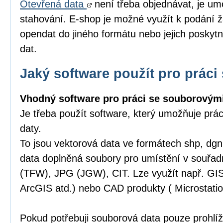
Otevřená data
není třeba objednávat, je um
stahování. E-shop je možné využít k podání ž
opendat do jiného formátu nebo jejich poskytn
dat.
Jaký software použít pro práci 
Vhodný software pro práci se souborovými
Je třeba použít software, který umožňuje prá
daty.
To jsou vektorová data ve formátech shp, dgn,
data doplněná soubory pro umístění v souřa
(TFW), JPG (JGW), CIT. Lze využít např. GI
ArcGIS atd.) nebo CAD produkty ( Microstatio
Pokud potřebuji souborová data pouze prohlíže