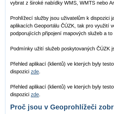
vybrat z široké nabídky WMS, WMTS nebo A
Prohlížecí služby jsou uživatelům k dispozici j
aplikacích Geoportálu ČÚZK
, tak pro využití 
podporujících připojení mapových služeb a to 
Podmínky užití služeb poskytovaných ČÚZK 
Přehled aplikací (klientů) ve kterých byly tes
dispozici
zde
.
Přehled aplikací (klientů) ve kterých byly te
dispozici
zde
.
Proč jsou v Geoprohlížeči zob