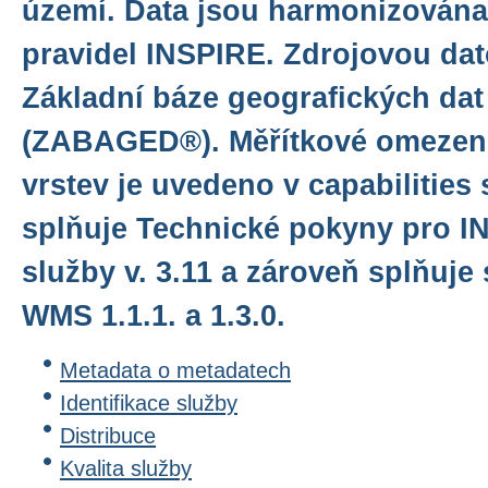
území. Data jsou harmonizována
pravidel INSPIRE. Zdrojovou da
Základní báze geografických dat
(ZABAGED®). Měřítkové omezení
vrstev je uvedeno v capabilities
splňuje Technické pokyny pro I
služby v. 3.11 a zároveň splňuj
WMS 1.1.1. a 1.3.0.
Metadata o metadatech
Identifikace služby
Distribuce
Kvalita služby