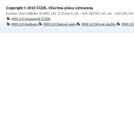
Copyright © 2010 ČÚZK, Všechna práva vyhrazena
Kontakt: Pod sídlištěm 9/1800, 182 11 Praha 8, tel.: +420 284 041 111, fax: +420 284 04
RSS 2.0 Geoportál ČÚZK
RSS 2.0 Aplikace
RSS 2.0 Datové sady
RSS 2.0 Síťové služby
RSS 2.0