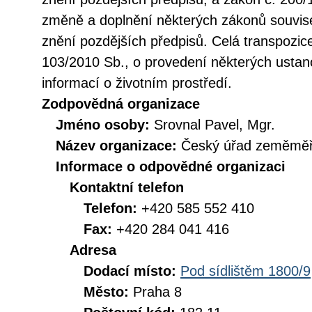
změně a doplnění některých zákonů souvise
znění pozdějších předpisů. Celá transpozic
103/2010 Sb., o provedení některých ustan
informací o životním prostředí.
Zodpovědná organizace
Jméno osoby:
Srovnal Pavel, Mgr.
Název organizace:
Český úřad zeměměři
Informace o odpovědné organizaci
Kontaktní telefon
Telefon:
+420 585 552 410
Fax:
+420 284 041 416
Adresa
Dodací místo:
Pod sídlištěm 1800/9
Město:
Praha 8