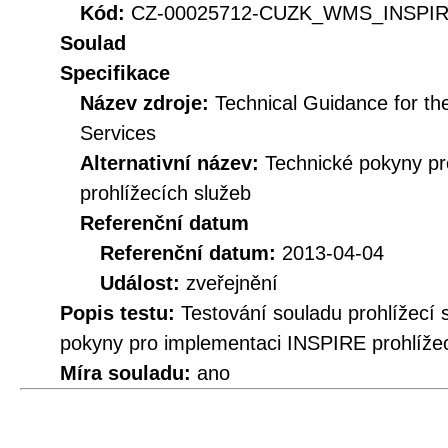
Kód:
CZ-00025712-CUZK_WMS_INSPIRE
Soulad
Specifikace
Název zdroje:
Technical Guidance for t
Services
Alternativní název:
Technické pokyny p
prohlížecích služeb
Referenční datum
Referenční datum:
2013-04-04
Událost:
zveřejnění
Popis testu:
Testování souladu prohlížecí
pokyny pro implementaci INSPIRE prohlížec
Míra souladu:
ano