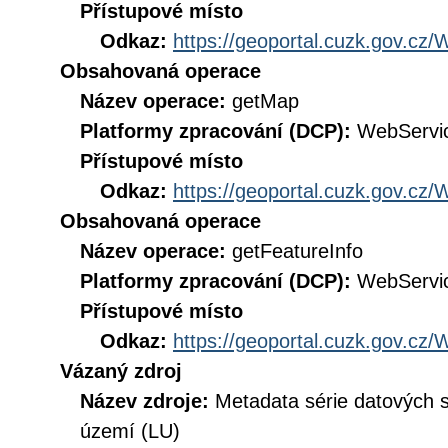
Přístupové místo
Odkaz:
https://geoportal.cuzk.gov.
Obsahovaná operace
Název operace:
getMap
Platformy zpracování (DCP):
WebServi
Přístupové místo
Odkaz:
https://geoportal.cuzk.gov.
Obsahovaná operace
Název operace:
getFeatureInfo
Platformy zpracování (DCP):
WebServi
Přístupové místo
Odkaz:
https://geoportal.cuzk.gov.
Vázaný zdroj
Název zdroje:
Metadata série datových 
území (LU)