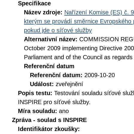
Specifikace
Název zdroje:
Nařízení Komise (ES) č. 9
kterým se provádí směrnice Evropského 
pokud jde o síťové služby
Alternativní název:
COMMISSION REGUL
October 2009 implementing Directive 20
Parliament and of the Council as regards
Referenční datum
Referenční datum:
2009-10-20
Událost:
zveřejnění
Popis testu:
Testování souladu síťové služ
INSPIRE pro síťové služby.
Míra souladu:
ano
Zpráva - soulad s INSPIRE
Identifikátor zkoušky: