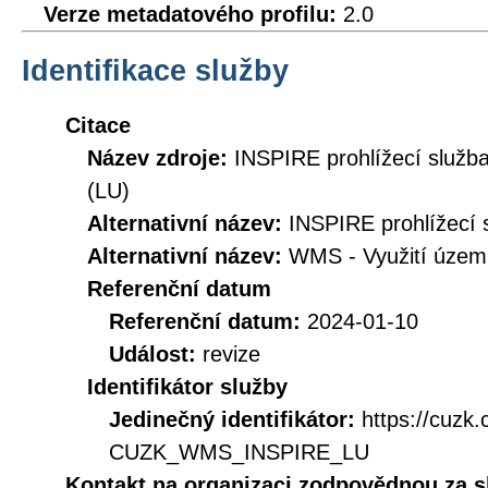
Verze metadatového profilu:
2.0
Identifikace služby
Citace
Název zdroje:
INSPIRE prohlížecí služb
(LU)
Alternativní název:
INSPIRE prohlížecí s
Alternativní název:
WMS - Využití územ
Referenční datum
Referenční datum:
2024-01-10
Událost:
revize
Identifikátor služby
Jedinečný identifikátor:
https://cuzk
CUZK_WMS_INSPIRE_LU
Kontakt na organizaci zodpovědnou za s