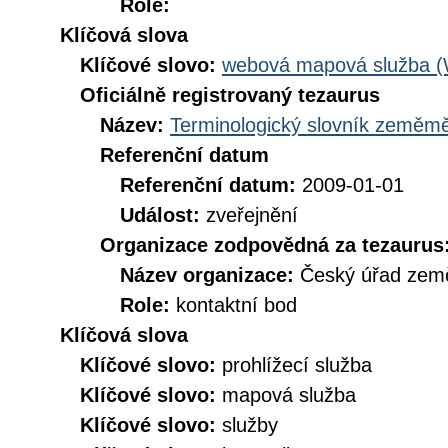
Role:
Klíčová slova
Klíčové slovo:
webová mapová služba 
Oficiálně registrovaný tezaurus
Název:
Terminologický slovník zeměměř
Referenční datum
Referenční datum:
2009-01-01
Událost:
zveřejnění
Organizace zodpovědná za tezaurus
Název organizace:
Český úřad země
Role:
kontaktní bod
Klíčová slova
Klíčové slovo:
prohlížecí služba
Klíčové slovo:
mapová služba
Klíčové slovo:
služby