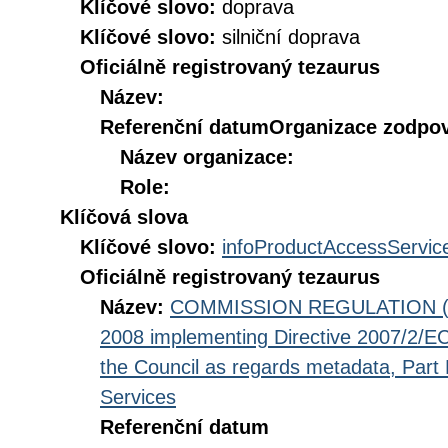
Klíčové slovo:
doprava
Klíčové slovo:
silniční doprava
Oficiálně registrovaný tezaurus
Název:
Referenční datum
Organizace zodpov
Název organizace:
Role:
Klíčová slova
Klíčové slovo:
infoProductAccessServic
Oficiálně registrovaný tezaurus
Název:
COMMISSION REGULATION (EC
2008 implementing Directive 2007/2/EC
the Council as regards metadata, Part D
Services
Referenční datum