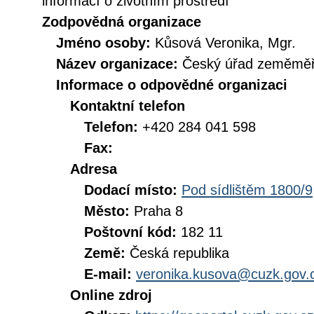
informací o životním prostředí
Zodpovědná organizace
Jméno osoby:
Kůsová Veronika, Mgr.
Název organizace:
Český úřad zeměměři
Informace o odpovědné organizaci
Kontaktní telefon
Telefon:
+420 284 041 598
Fax:
Adresa
Dodací místo:
Pod sídlištěm 1800/9
Město:
Praha 8
Poštovní kód:
182 11
Země:
Česká republika
E-mail:
veronika.kusova@cuzk.gov.
Online zdroj