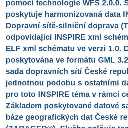
pomocí technologie WFS 2.0.0. 
poskytuje harmonizovaná data 
Dopravní sítě-silniční doprava
odpovídající INSPIRE xml schéma
ELF xml schématu ve verzi 1.0. 
poskytována ve formátu GML 3.2.
sada dopravních sítí České repu
jednotnou podobu s ostatními d
pro toto INSPIRE téma v rámci c
Základem poskytované datové sa
báze geografických dat České re