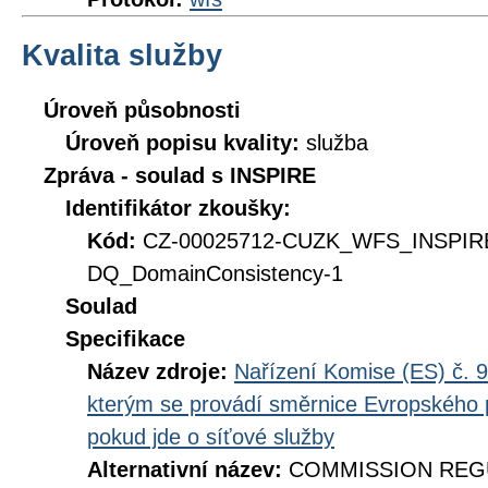
Kvalita služby
Úroveň působnosti
Úroveň popisu kvality:
služba
Zpráva - soulad s INSPIRE
Identifikátor zkoušky:
Kód:
CZ-00025712-CUZK_WFS_INSPI
DQ_DomainConsistency-1
Soulad
Specifikace
Název zdroje:
Nařízení Komise (ES) č. 9
kterým se provádí směrnice Evropského 
pokud jde o síťové služby
Alternativní název:
COMMISSION REGUL