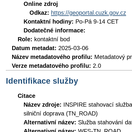
Online zdroj
Odkaz:
https://geoportal.cuzk.gov.cz
Kontaktní hodiny:
Po-Pá 9-14 CET
Dodatečné informace:
Role:
kontaktní bod
Datum metadat:
2025-03-06
Název metadatového profilu:
Metadatový pr
Verze metadatového profilu:
2.0
Identifikace služby
Citace
Název zdroje:
INSPIRE stahovací služba
silniční doprava (TN_ROAD)
Alternativní název:
Služba stahování 
Alternativní název:
WFS-TN_ROAD