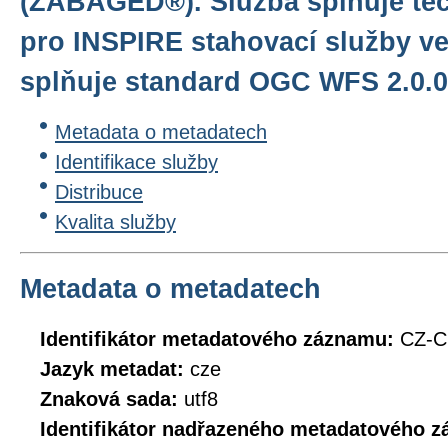
(ZABAGED®). Služba splňuje te
pro INSPIRE stahovací služby ve
splňuje standard OGC WFS 2.0.0
Metadata o metadatech
Identifikace služby
Distribuce
Kvalita služby
Metadata o metadatech
Identifikátor metadatového záznamu:
CZ-
Jazyk metadat:
cze
Znaková sada:
utf8
Identifikátor nadřazeného metadatového 