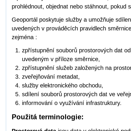
prohlédnout, objednat nebo stáhnout, pokud s
Geoportál poskytuje služby a umožňuje sdílen
uvedených v prováděcích pravidlech směrnic
zejména :
zpřístupnění souborů prostorových dat o
uvedeným v příloze směrnice,
zpřístupnění služeb založených na prosto
zveřejňování metadat,
služby elektronického obchodu,
sdílení souborů prostorových dat ve veřej
informování o využívání infrastruktury.
Použitá terminologie: