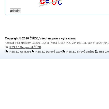
Copyright © 2010 ČÚZK, Všechna práva vyhrazena
Kontakt: Pod sídlištěm 9/1800, 182 11 Praha 8, tel.: +420 284 041 111, fax: +420 284 04
RSS 2.0 Geoportál ČÚZK
RSS 2.0 Aplikace
RSS 2.0 Datové sady
RSS 2.0 Síťové služby
RSS 2.0